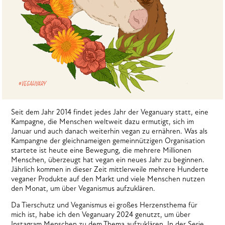
Seit dem Jahr 2014 findet jedes Jahr der Veganuary statt, eine
Kampagne, die Menschen weltweit dazu ermutigt, sich im
Januar und auch danach weiterhin vegan zu ernähren. Was als
Kampangne der gleichnameigen gemeinnützigen Organisation
startete ist heute eine Bewegung, die mehrere Millionen
Menschen, überzeugt hat vegan ein neues Jahr zu beginnen.
Jährlich kommen in dieser Zeit mittlerweile mehrere Hunderte
veganer Produkte auf den Markt und viele Menschen nutzen
den Monat, um über Veganismus aufzuklären.
Da Tierschutz und Veganismus ei großes Herzensthema für
mich ist, habe ich den Veganuary 2024 genutzt, um über
Instagram Menschen zu dem Thema aufzuklären. In der Serie