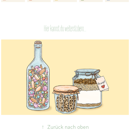
Hier kannst du weiterstöbern...
Nachhaltig verpacken
↑
Zurück nach oben