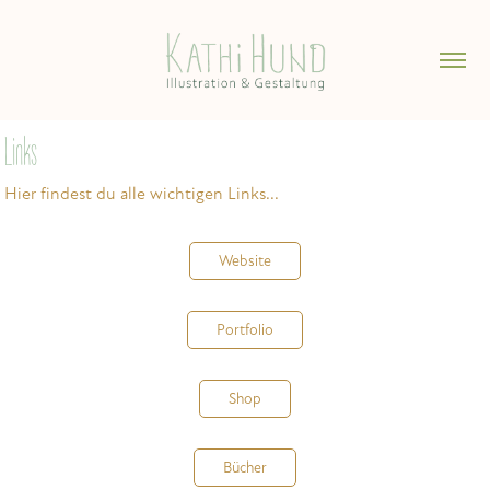
Links
Hier findest du alle wichtigen Links...
Website
Portfolio
Shop
Bücher