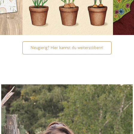
Neugierig? Hier kannst du weiterstöbern!