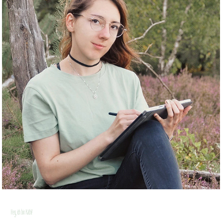
Hey, ich bin Kathi!